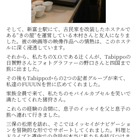
そして、新富士駅にて、古民家を改装したホステルで
ある”きの屋”を運営している木村さんと友人になりま
した。彼の映画等の映像作品への情熱は、このホステ
ルに深く浸透しています。
それから、私たちのX.O.である辻くんが、Tabippoの
日賀野さんとフォトグラファーの野口さんと四国まで
旅に出ました。
その後もTabippoからの2つの記者グループが来て、
私達のFUUUNを世に広めてくれました。
家族全員で来て、私たちのモバイルカプセルを笑いで
満たしてくれた猪狩さん。
これらの経験の合間に、息子のイッセイを父と息子の
旅へ連れて行きました。
三保の松原を訪れ、そこではイッセイがナビゲーショ
ンを冒険的な形ででサポートしてくれました。料理と
ドライブと道中での会話が本当に私たちを結びつけま