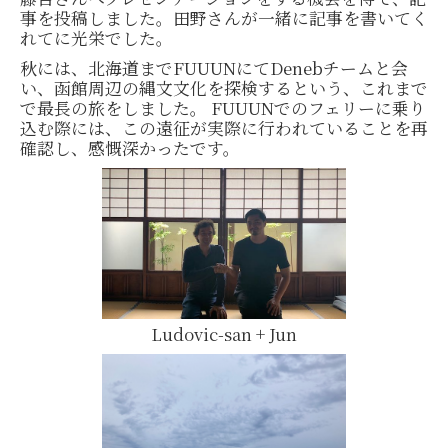
事を投稿しました。田野さんが一緒に記事を書いてく
れてに光栄でした。
秋には、北海道までFUUUNにてDenebチームと会
い、函館周辺の縄文文化を探検するという、これまで
で最長の旅をしました。 FUUUNでのフェリーに乗り
込む際には、この遠征が実際に行われていることを再
確認し、感慨深かったです。
Ludovic-san + Jun