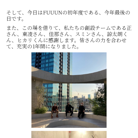
そして、今日はFUUUNの初年度である、今年最後の
日です。
また、この場を借りて、私たちの創設チームである正
さん、東凌さん、佳那さん、スミンさん、諒太朗く
ん、ヒカリくんに感謝します。皆さんの力を合わせ
て、充実の1年間になりました。