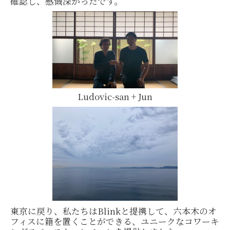
確認し、感慨深かったです。
Ludovic-san + Jun
東京に戻り、私たちはBlinkと提携して、六本木のオ
フィスに籍を置くことができる、ユニークなコワーキ