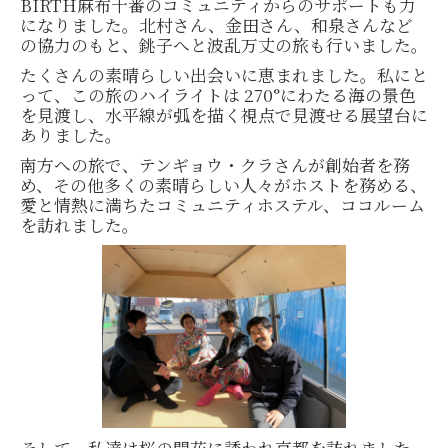
BIRTH麻布十番のコミュニティからのサポートも力
になりました。北村さん、金田さん、和泉さんなど
の協力のもと、銚子へと波乱万丈の旅も行いました。
たくさんの素晴らしい出会いに恵まれました。私にと
って、この旅のハイライトは 270°にわたる海の景色
を見渡し、水平線が弧を描く視点で見渡せる展望台に
ありました。
南方への旅で、テンギョウ・クラさんが創始者を務
め、その他多くの素晴らしい人々がホストを務める、
愛と情熱に満ちたコミュニティホステル、ココルーム
を訪れました。
そして、私達は桜の開花に誘われ京都を訪れました。