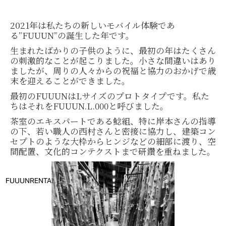
2021年は私たちの新しいモバイル体験であ
る”FUUUN”の誕生した年です。
生まれたばかりの子供のように、最初の年はたくさん
の刺激的なことが起こりました。小さな間違いはあり
ましたが、周りの人々からの祝福と協力のおかげで歳
末を迎えることができました。
最初のFUUUNはLサイズのプロトタイプです。私た
ちはそれをFUUUN.L.000と呼びました。
茶室のエキスパートである鯰組、特に岸本さんの指導
の下、若い職人の西村さんと密接に協力し、建築コン
セプトのような大枠からヒンジなどの細部に渡り、空
間配置、文化的コンテクストまで研鑽を重ねました。
FUUUN
RENTAL