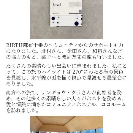
BIRTH麻布十番のコミュニティからのサポートも力
になりました。北村さん、金田さん、和泉さんなど
の協力のもと、銚子へと波乱万丈の旅も行いました。
たくさんの素晴らしい出会いに恵まれました。私にと
って、この旅のハイライトは 270°にわたる海の景色
を見渡し、水平線が弧を描く視点で見渡せる展望台に
ありました。
南方への旅で、テンギョウ・クラさんが創始者を務
め、その他多くの素晴らしい人々がホストを務める、
愛と情熱に満ちたコミュニティホステル、ココルーム
を訪れました。