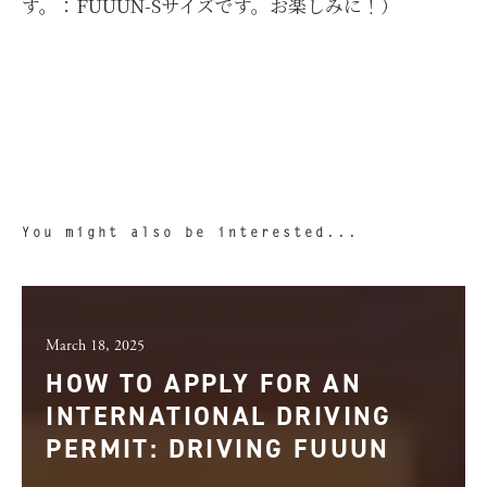
す。：FUUUN-Sサイズです。お楽しみに！）
You might also be interested...
March 18, 2025
HOW TO APPLY FOR AN
INTERNATIONAL DRIVING
PERMIT: DRIVING FUUUN