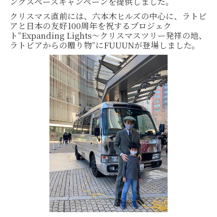
ングスペースキャンペーンを提供しました。
クリスマス直前には、六本木ヒルズの中心に、ラトビ
アと日本の友好100周年を祝するプロジェク
ト”Expanding Lights〜クリスマスツリー発祥の地、
ラトビアからの贈り物”にFUUUNが登場しました。