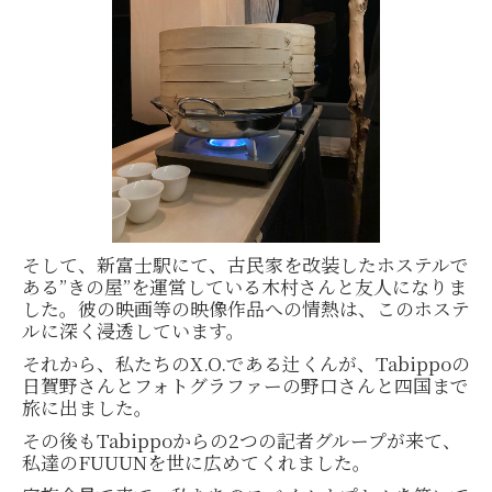
そして、新富士駅にて、古民家を改装したホステルで
ある”きの屋”を運営している木村さんと友人になりま
した。彼の映画等の映像作品への情熱は、このホステ
ルに深く浸透しています。
それから、私たちのX.O.である辻くんが、Tabippoの
日賀野さんとフォトグラファーの野口さんと四国まで
旅に出ました。
その後もTabippoからの2つの記者グループが来て、
私達のFUUUNを世に広めてくれました。