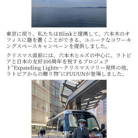
東京に戻り、私たちはBlinkと提携して、六本木のオ
フィスに籍を置くことができる、ユニークなコワーキ
ングスペースキャンペーンを提供しました。
クリスマス直前には、六本木ヒルズの中心に、ラトビ
アと日本の友好100周年を祝するプロジェク
ト”Expanding Lights〜クリスマスツリー発祥の地、
ラトビアからの贈り物”にFUUUNが登場しました。