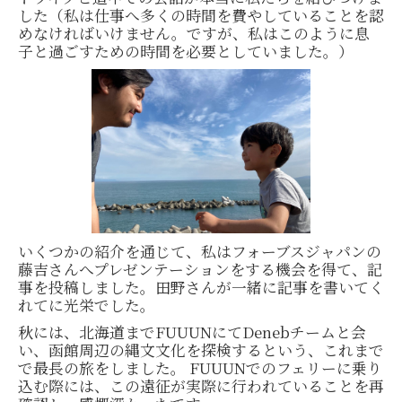
した（私は仕事へ多くの時間を費やしていることを認
めなければいけません。ですが、私はこのように息
子と過ごすための時間を必要としていました。）
いくつかの紹介を通じて、私はフォーブスジャパンの
藤吉さんへプレゼンテーションをする機会を得て、記
事を投稿しました。田野さんが一緒に記事を書いてく
れてに光栄でした。
秋には、北海道までFUUUNにてDenebチームと会
い、函館周辺の縄文文化を探検するという、これまで
で最長の旅をしました。 FUUUNでのフェリーに乗り
込む際には、この遠征が実際に行われていることを再