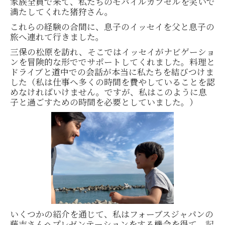
家族全員で来て、私たちのモバイルカプセルを笑いで
満たしてくれた猪狩さん。
これらの経験の合間に、息子のイッセイを父と息子の
旅へ連れて行きました。
三保の松原を訪れ、そこではイッセイがナビゲーショ
ンを冒険的な形ででサポートしてくれました。料理と
ドライブと道中での会話が本当に私たちを結びつけま
した（私は仕事へ多くの時間を費やしていることを認
めなければいけません。ですが、私はこのように息
子と過ごすための時間を必要としていました。）
いくつかの紹介を通じて、私はフォーブスジャパンの
藤吉さんへプレゼンテーションをする機会を得て、記