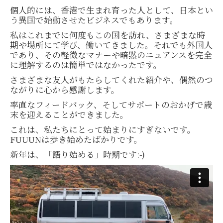
個人的には、香港で生まれ育った人として、日本とい
う異国で始動させたビジネスでもあります。
私はこれまでに何度もこの国を訪れ、さまざまな時
期や場所にて学び、働いてきました。それでも外国人
であり、その軽微なマナーや暗黙のニュアンスを完全
に理解するのは簡単ではなかったです。
さまざまな友人がもたらしてくれた紹介や、偶然のつ
ながりに心から感謝します。
率直なフィードバック、そしてサポートのおかげで歳
末を迎えることができました。
これは、私たちにとって始まりにすぎないです。
FUUUNは歩き始めたばかりです。
新年は、「語り始める」時期です:-)