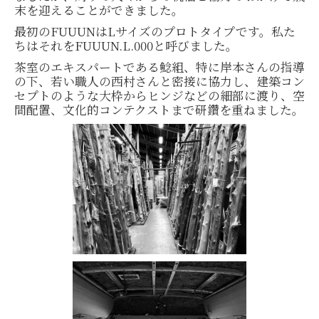
末を迎えることができました。
最初のFUUUNはLサイズのプロトタイプです。私た
ちはそれをFUUUN.L.000と呼びました。
茶室のエキスパートである鯰組、特に岸本さんの指導
の下、若い職人の西村さんと密接に協力し、建築コン
セプトのような大枠からヒンジなどの細部に渡り、空
間配置、文化的コンテクストまで研鑽を重ねました。