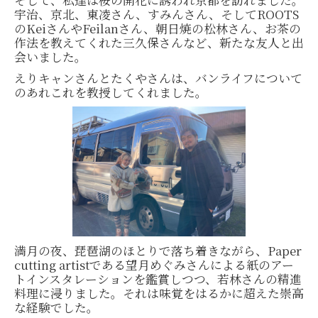
宇治、京北、東凌さん、すみんさん、そしてROOTS
のKeiさんやFeilanさん、朝日焼の松林さん、お茶の
作法を教えてくれた三久保さんなど、新たな友人と出
会いました。
えりキャンさんとたくやさんは、バンライフについて
のあれこれを教授してくれました。
満月の夜、琵琶湖のほとりで落ち着きながら、Paper
cutting artistである望月めぐみさんによる紙のアー
トインスタレーションを鑑賞しつつ、若林さんの精進
料理に浸りました。それは味覚をはるかに超えた崇高
な経験でした。